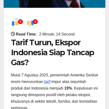
0
0
Read Time:
2 Minute, 14 Second
Tarif Turun, Ekspor
Indonesia Siap Tancap
Gas?
Mulai 7 Agustus 2025, pemerintah Amerika Serikat
resmi menurunkan
tarif
impor atas sejumlah
produk dari Indonesia menjadi
19%
. Keputusan ini
langsung direspons positif oleh pelaku ekspor,
khususnya di sektor tekstil, furnitur, dan komoditas
pertanian.