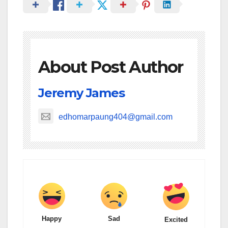
About Post Author
Jeremy James
edhomarpaung404@gmail.com
Happy
Sad
Excited