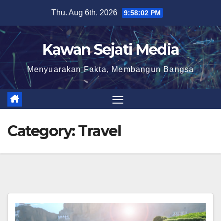
Skip
Thu. Aug 6th, 2026
9:58:04 PM
to
content
Kawan Sejati Media
Menyuarakan Fakta, Membangun Bangsa
Category:
Travel