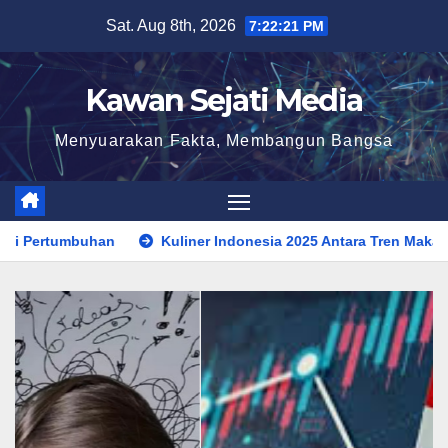
Skip
Sat. Aug 8th, 2026
7:22:23 PM
to
content
Kawan Sejati Media
Menyuarakan Fakta, Membangun Bangsa
iner Indonesia 2025 Antara Tren Makanan Sehat, Street Food Digit