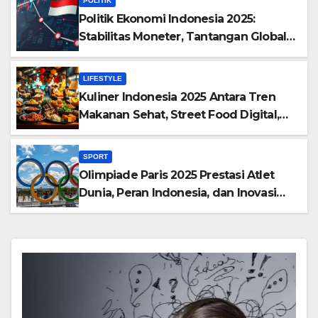
POLITIK
Politik Ekonomi Indonesia 2025:
Stabilitas Moneter, Tantangan Global,
dan Strategi Pertumbuhan
LIFESTYLE
Kuliner Indonesia 2025 Antara Tren
Makanan Sehat, Street Food Digital,
dan Ekspansi Global
SPORT
Olimpiade Paris 2025 Prestasi Atlet
Dunia, Peran Indonesia, dan Inovasi
Teknologi Olahraga