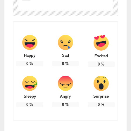
Happy
Sad
Excited
0
%
0
%
0
%
Sleepy
Angry
Surprise
0
%
0
%
0
%