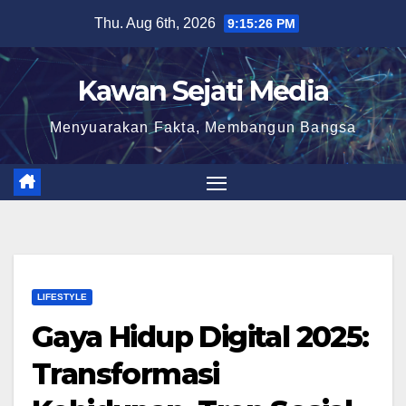
Skip
Thu. Aug 6th, 2026
9:15:27 PM
to
content
Kawan Sejati Media
Menyuarakan Fakta, Membangun Bangsa
LIFESTYLE
Gaya Hidup Digital 2025:
Transformasi