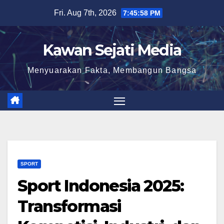
Skip
Fri. Aug 7th, 2026
7:45:59 PM
to
content
Kawan Sejati Media
Menyuarakan Fakta, Membangun Bangsa
SPORT
Sport Indonesia 2025:
Transformasi