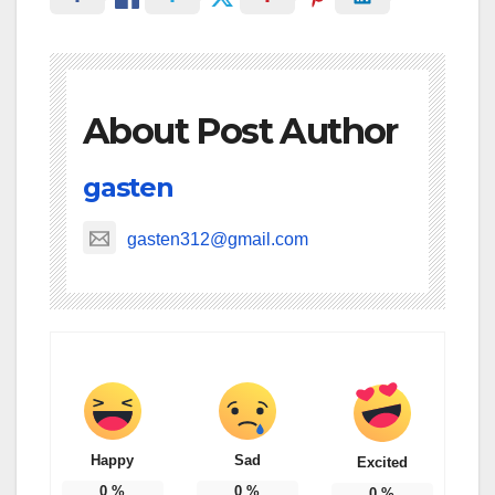
About Post Author
gasten
gasten312@gmail.com
Happy
Sad
Excited
0
%
0
%
0
%