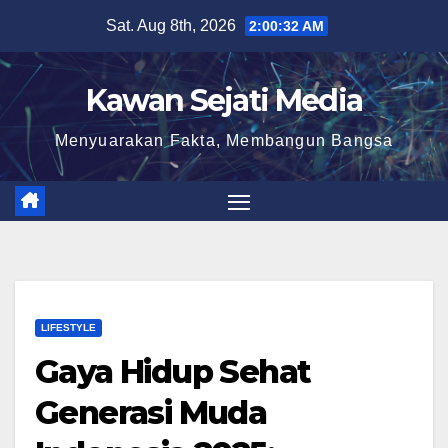
Skip
Sat. Aug 8th, 2026
2:00:33 AM
to
content
Kawan Sejati Media
Menyuarakan Fakta, Membangun Bangsa
LIFESTYLE
Gaya Hidup Sehat
Generasi Muda