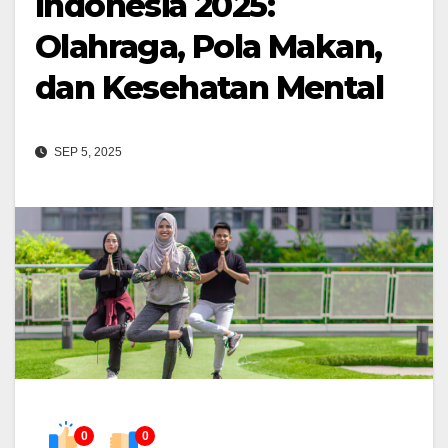
Indonesia 2025:
Olahraga, Pola Makan,
dan Kesehatan Mental
SEP 5, 2025
0
0