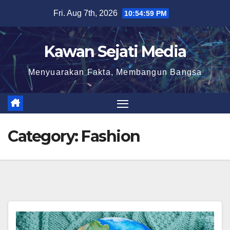
Skip
Fri. Aug 7th, 2026
10:55:01 PM
to
content
Kawan Sejati Media
Menyuarakan Fakta, Membangun Bangsa
Category:
Fashion