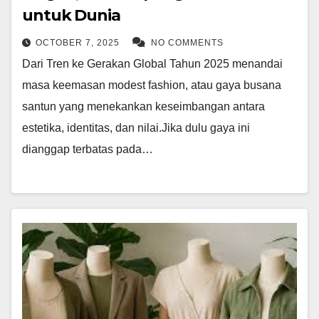
untuk Dunia
OCTOBER 7, 2025
NO COMMENTS
Dari Tren ke Gerakan Global Tahun 2025 menandai
masa keemasan modest fashion, atau gaya busana
santun yang menekankan keseimbangan antara
estetika, identitas, dan nilai.Jika dulu gaya ini
dianggap terbatas pada…